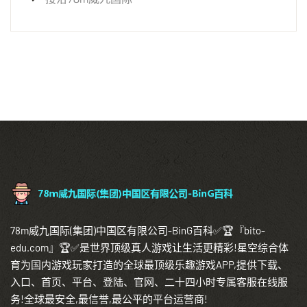
78m威九国际(集团)中国区有限公司-BinG百科✅🏆『bito-
edu.com』🏆✅是世界顶级真人游戏让生活更精彩!星空综合体
育为国内游戏玩家打造的全球最顶级乐趣游戏APP,提供下载、
入口、首页、平台、登陆、官网、二十四小时专属客服在线服
务!全球最安全,最信誉,最公平的平台运营商!