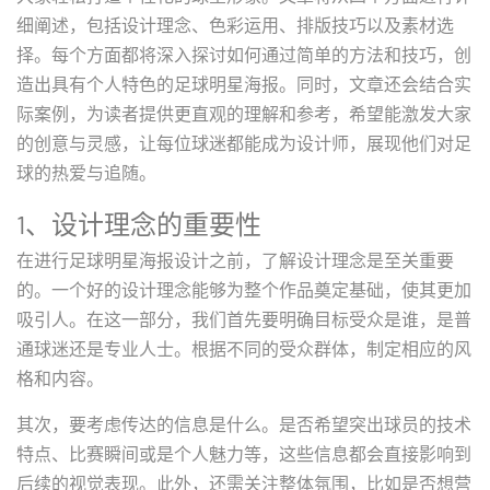
细阐述，包括设计理念、色彩运用、排版技巧以及素材选
择。每个方面都将深入探讨如何通过简单的方法和技巧，创
造出具有个人特色的足球明星海报。同时，文章还会结合实
际案例，为读者提供更直观的理解和参考，希望能激发大家
的创意与灵感，让每位球迷都能成为设计师，展现他们对足
球的热爱与追随。
1、设计理念的重要性
在进行足球明星海报设计之前，了解设计理念是至关重要
的。一个好的设计理念能够为整个作品奠定基础，使其更加
吸引人。在这一部分，我们首先要明确目标受众是谁，是普
通球迷还是专业人士。根据不同的受众群体，制定相应的风
格和内容。
其次，要考虑传达的信息是什么。是否希望突出球员的技术
特点、比赛瞬间或是个人魅力等，这些信息都会直接影响到
后续的视觉表现。此外，还需关注整体氛围，比如是否想营