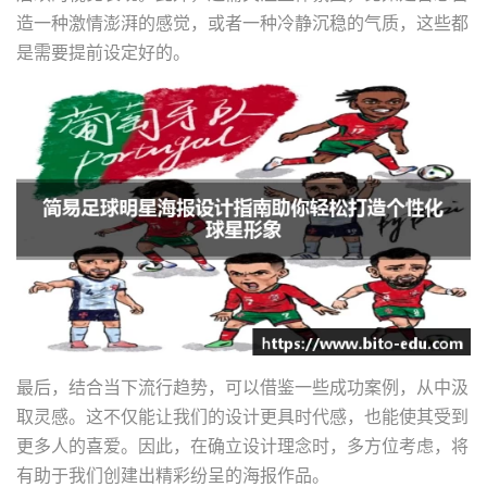
造一种激情澎湃的感觉，或者一种冷静沉稳的气质，这些都
是需要提前设定好的。
最后，结合当下流行趋势，可以借鉴一些成功案例，从中汲
取灵感。这不仅能让我们的设计更具时代感，也能使其受到
更多人的喜爱。因此，在确立设计理念时，多方位考虑，将
有助于我们创建出精彩纷呈的海报作品。