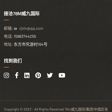
接洽78M威九国际
邮箱:
rjnlv@qq.com
电话:
15963744255
地址:
东方市究游村164号
找到我们
Copyright © 2023 - All Rights Reserved
78m威九国际(集团)中国区有