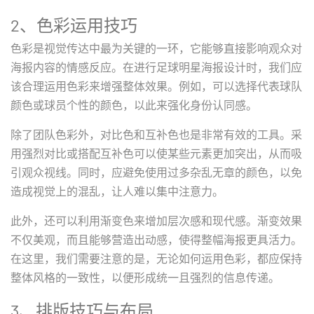
2、色彩运用技巧
色彩是视觉传达中最为关键的一环，它能够直接影响观众对
海报内容的情感反应。在进行足球明星海报设计时，我们应
该合理运用色彩来增强整体效果。例如，可以选择代表球队
颜色或球员个性的颜色，以此来强化身份认同感。
除了团队色彩外，对比色和互补色也是非常有效的工具。采
用强烈对比或搭配互补色可以使某些元素更加突出，从而吸
引观众视线。同时，应避免使用过多杂乱无章的颜色，以免
造成视觉上的混乱，让人难以集中注意力。
此外，还可以利用渐变色来增加层次感和现代感。渐变效果
不仅美观，而且能够营造出动感，使得整幅海报更具活力。
在这里，我们需要注意的是，无论如何运用色彩，都应保持
整体风格的一致性，以便形成统一且强烈的信息传递。
3、排版技巧与布局