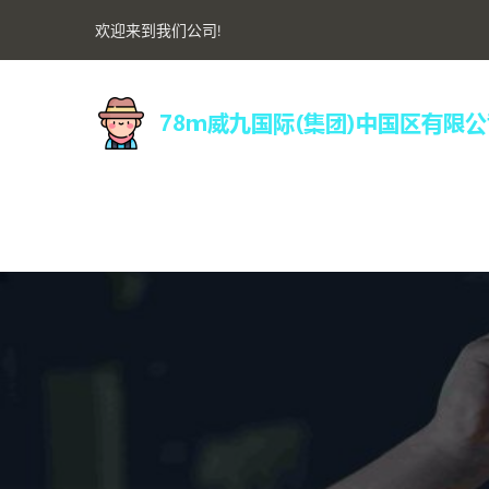
欢迎来到我们公司!