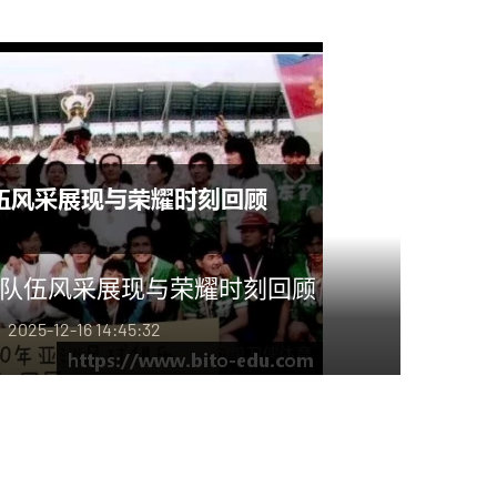
队伍风采展现与荣耀时刻回顾
2025-12-16 14:45:32