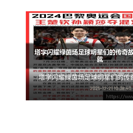
塔字闪耀绿茵场足球明星们的传
2025-12-21 10:38:40