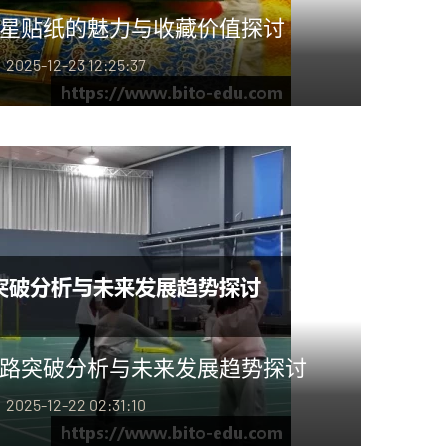
星贴纸的魅力与收藏价值探讨
2025-12-23 12:25:37
路突破分析与未来发展趋势探讨
2025-12-22 02:31:10