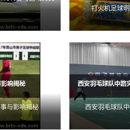
打火机足球明
故事与影响揭秘
西安羽毛球队中