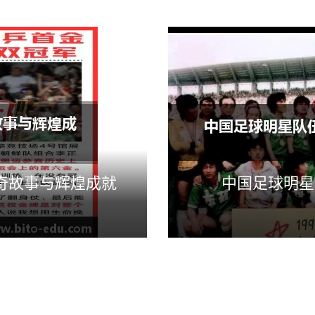
奇故事与辉煌成就
中国足球明星