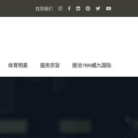
找到我们
体育明星
服务宗旨
接洽78M威九国际