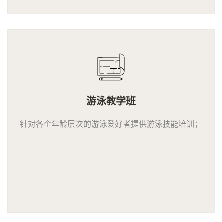
游泳教学班
针对各个年龄层次的游泳爱好者提供游泳技能培训；