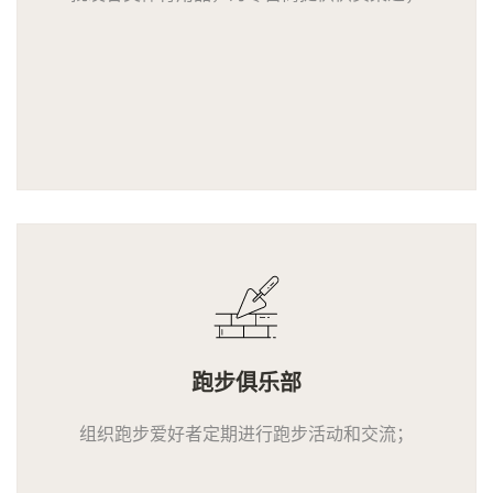
跑步俱乐部
组织跑步爱好者定期进行跑步活动和交流；