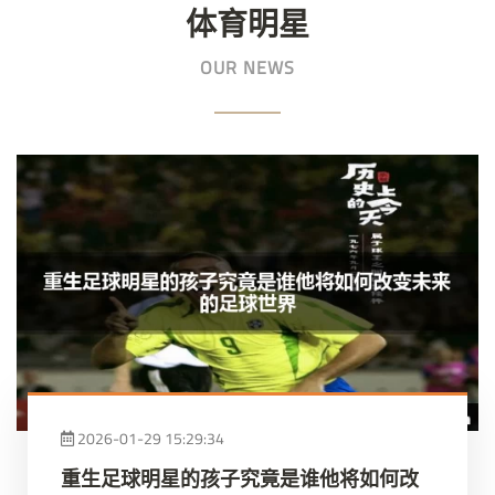
体育明星
OUR NEWS
2026-01-29 15:29:34
重生足球明星的孩子究竟是谁他将如何改