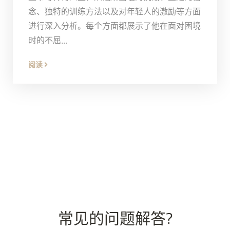
念、独特的训练方法以及对年轻人的激励等方面
进行深入分析。每个方面都展示了他在面对困境
时的不屈...
阅读
常见的问题解答?