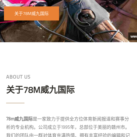
关于78M威九国际
ABOUT US
关于78M威九国际
78m威九国际
是一家致力于提供全方位体育新闻报道和赛事分
析的专业机构。公司成立于1995年，总部位于美丽的赣州市。
我们的团队由一群对体育充满热情、拥有丰富经验的编辑和记