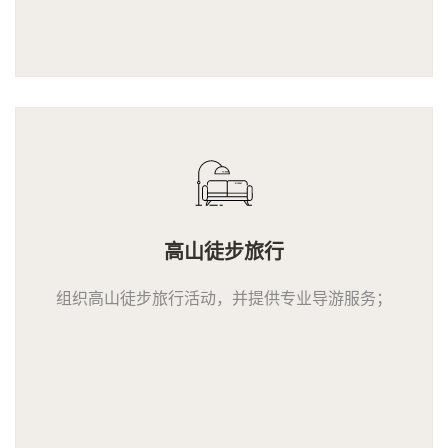
高山徒步旅行
组织高山徒步旅行活动，并提供专业导游服务；