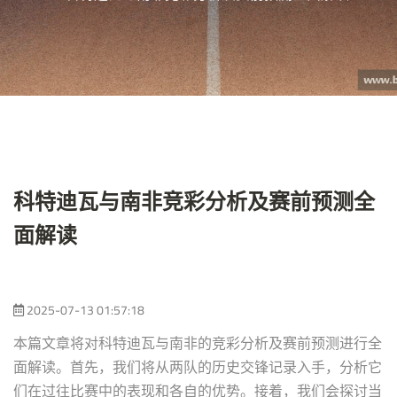
科特迪瓦与南非竞彩分析及赛前预测全
面解读
2025-07-13 01:57:18
本篇文章将对科特迪瓦与南非的竞彩分析及赛前预测进行全
面解读。首先，我们将从两队的历史交锋记录入手，分析它
们在过往比赛中的表现和各自的优势。接着，我们会探讨当