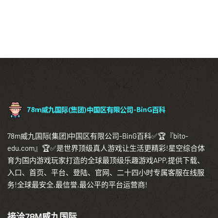
78m威九国际(集团)中国区有限公司-BinG百科✅🏆『bito-
edu.com』🏆✅是世界顶级真人游戏让生活更精彩!星空综合体
育为国内游戏玩家打造的全球最顶级乐趣游戏APP,提供下载、
入口、首页、平台、登陆、官网、二十四小时专属客服在线服
务!全球最安全,最信誉,最公平的平台运营商!
接洽78M威九国际