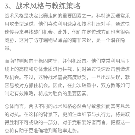
3、战术风格与教练策略
战术风格是决定比赛走向的重要因素之一。科特迪瓦通常采
用攻击型足球，他们喜欢利用速度和技术打压对手，通过快
速传导来寻找破门机会。此外，他们在定位球方面也有很强
威胁，这对于防守端稍显薄弱的南非来说，是一个潜在隐
患。
而南非则倾向于稳固防守，并伺机反击。他们常常利用后卫
线上的高度和身体素质进行拦截，同时通过快速反击创造进
攻机会。不过，这种战术需要高度默契，一旦出现失误，就
容易被对方抓住机会。因此，在此次较量中，双方教练如何
制定有效策略，将成为胜负的重要因素。
总体而言，两队不同的战术风格必然会导致激烈而富有悬念
的对抗。在这样的背景下，更加注重细节与执行力，将是取
得胜利不可或缺的一部分。对于竞彩爱好者而言，把握这一
点将有助于更准确地判断赔率走势。