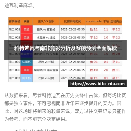
迪瓦制造麻烦。
从数据来看，尽管科特迪瓦在历史交锋中占优，但每场比赛
都是独立事件，不可忽视南非近年来逐步提升的实力。因
此，对这场即将到来的较量来说，双方过往交锋记录只能作
为参考，而不能完全决定结果。