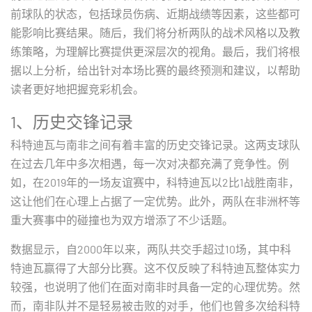
前球队的状态，包括球员伤病、近期战绩等因素，这些都可
能影响比赛结果。随后，我们将分析两队的战术风格以及教
练策略，为理解比赛提供更深层次的视角。最后，我们将根
据以上分析，给出针对本场比赛的最终预测和建议，以帮助
读者更好地把握竞彩机会。
1、历史交锋记录
科特迪瓦与南非之间有着丰富的历史交锋记录。这两支球队
在过去几年中多次相遇，每一次对决都充满了竞争性。例
如，在2019年的一场友谊赛中，科特迪瓦以2比1战胜南非，
这让他们在心理上占据了一定优势。此外，两队在非洲杯等
重大赛事中的碰撞也为双方增添了不少话题。
数据显示，自2000年以来，两队共交手超过10场，其中科
特迪瓦赢得了大部分比赛。这不仅反映了科特迪瓦整体实力
较强，也说明了他们在面对南非时具备一定的心理优势。然
而，南非队并不是轻易被击败的对手，他们也曾多次给科特