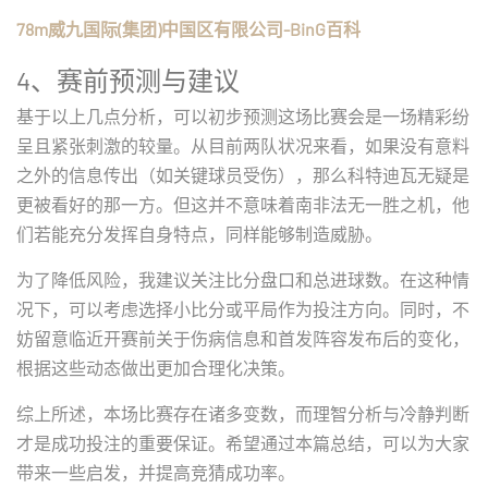
78m威九国际(集团)中国区有限公司-BinG百科
4、赛前预测与建议
基于以上几点分析，可以初步预测这场比赛会是一场精彩纷
呈且紧张刺激的较量。从目前两队状况来看，如果没有意料
之外的信息传出（如关键球员受伤），那么科特迪瓦无疑是
更被看好的那一方。但这并不意味着南非法无一胜之机，他
们若能充分发挥自身特点，同样能够制造威胁。
为了降低风险，我建议关注比分盘口和总进球数。在这种情
况下，可以考虑选择小比分或平局作为投注方向。同时，不
妨留意临近开赛前关于伤病信息和首发阵容发布后的变化，
根据这些动态做出更加合理化决策。
综上所述，本场比赛存在诸多变数，而理智分析与冷静判断
才是成功投注的重要保证。希望通过本篇总结，可以为大家
带来一些启发，并提高竞猜成功率。